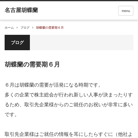
menu
ホーム
ブログ
胡蝶蘭の需要期６月
ブログ
胡蝶蘭の需要期６月
６月は胡蝶蘭の需要が活発になる時期です。
多くの企業で株主総会が行われ新しい人事が決まったりす
るため、取引先企業様からのご就任のお祝いが非常に多い
です。
取引先企業様はご就任の情報を耳にしたらすぐに（他社よ