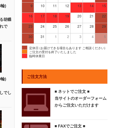
9
10
11
12
13
14
15
4輪)
16
17
18
19
20
21
22
る胡蝶
23
24
25
26
27
28
29
れで
30
31
1
2
3
4
5
定休日 (お届けできる場合もあります ご相談ください)
ご注文の受付を終了いたしました
臨時休業日
ご注文方法
0輪)
■ ネットでご注文 ■
しでし
当サイトのオーダーフォーム
からご注文いただけます
■ FAXでご注文 ■