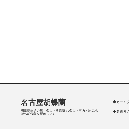
名古屋胡蝶蘭
◆カーム
胡蝶蘭配送の店「名古屋胡蝶蘭」/名古屋市内と周辺地
◆名古屋
域へ胡蝶蘭を配達します