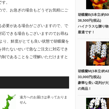
です。
ので、お急ぎの場合もどうぞお気軽にご
胡蝶蘭B(5本立/約50
38,500円(税込)
る必要がある場合がございますので、で
ハイクラスな贈り物
最適です！
対応できる場合もございますのでお尋ね
により、鮮度がとても良い状態で胡蝶蘭を
を持たないせいで急なご注文に対応でき
約制であることをご理解いただけますと
胡蝶蘭M(3本立/約42
33,000円(税込)
豪華な長い花列が大
の商品！
遠方へのお届けは承っておりま
せん