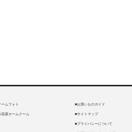
クームフォト
■お買いものガイド
の花屋カームクーム
■サイトマップ
■プライバシーについて