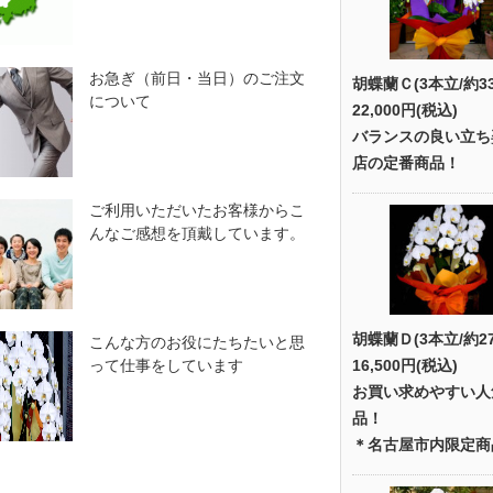
お急ぎ（前日・当日）のご注文
胡蝶蘭Ｃ(3本立/約3
について
22,000円(税込)
バランスの良い立ち
店の定番商品！
ご利用いただいたお客様からこ
んなご感想を頂戴しています。
胡蝶蘭Ｄ(3本立/約2
こんな方のお役にたちたいと思
って仕事をしています
16,500円(税込)
お買い求めやすい人
品！
＊名古屋市内限定商