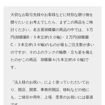
大切なお取引先様やお客様などに特別な贈り物を
贈りたいとお考えでしたら、まずこの商品をご検
討ください。名古屋胡蝶蘭の商品の中では、３万
円(胡蝶蘭B：５本立/約５０輪)・２万円(胡蝶蘭
C：３本立/約３６輪)のものが最もご注文数が多い
のですが、その上のランクの輪数・立ち姿を備え
たのがこの商品 胡蝶蘭Ａ(５本立/約６０輪)で
す。
「法人様のお祝い」によく使っていただいてお
り、開店、開業、事務所開設、移転などの他に
も、ご就任や周年、上場、受章のお祝いには最適
です。