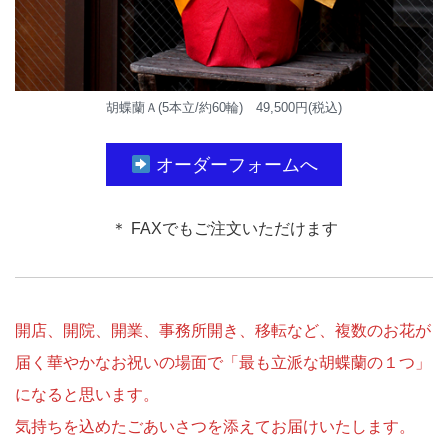
胡蝶蘭Ａ(5本立/約60輪) 49,500円(税込)
オーダーフォームへ
＊
FAXでもご注文いただけます
開店、開院、開業、事務所開き、移転など、複数のお花が
届く華やかなお祝いの場面で「最も立派な胡蝶蘭の１つ」
になると思います。
気持ちを込めたごあいさつを添えてお届けいたします。