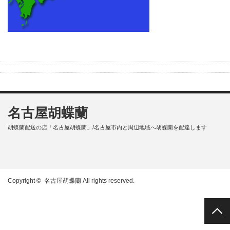
名古屋胡蝶蘭
胡蝶蘭配送の店「名古屋胡蝶蘭」/名古屋市内と周辺地域へ胡蝶蘭を配達します
Copyright ©
名古屋胡蝶蘭
All rights reserved.
PAGE TOP