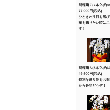
胡蝶蘭Ｚ(7本立/約8
77,000円(税込)
ひときわ注目を浴び
蘭を贈りたい時はこ
す！
胡蝶蘭Ａ(5本立/約6
49,500円(税込)
特別な贈り物をお探
たら是非どうぞ！