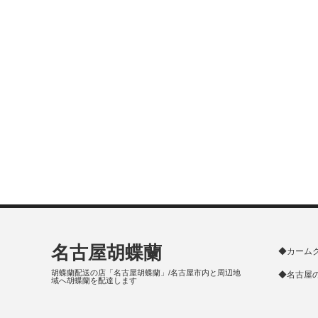
名古屋胡蝶蘭
◆カーム
胡蝶蘭配送の店「名古屋胡蝶蘭」/名古屋市内と周辺地
◆名古屋
域へ胡蝶蘭を配達します