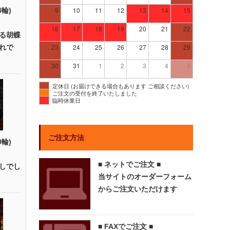
9
10
11
12
13
14
15
4輪)
16
17
18
19
20
21
22
る胡蝶
23
24
25
26
27
28
29
れで
30
31
1
2
3
4
5
定休日 (お届けできる場合もあります ご相談ください)
ご注文の受付を終了いたしました
臨時休業日
ご注文方法
0輪)
■ ネットでご注文 ■
しでし
当サイトのオーダーフォーム
からご注文いただけます
■ FAXでご注文 ■