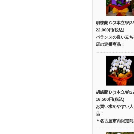
胡蝶蘭Ｃ(3本立/約3
22,000円(税込)
バランスの良い立ち
店の定番商品！
胡蝶蘭Ｄ(3本立/約2
16,500円(税込)
お買い求めやすい人
品！
＊名古屋市内限定商