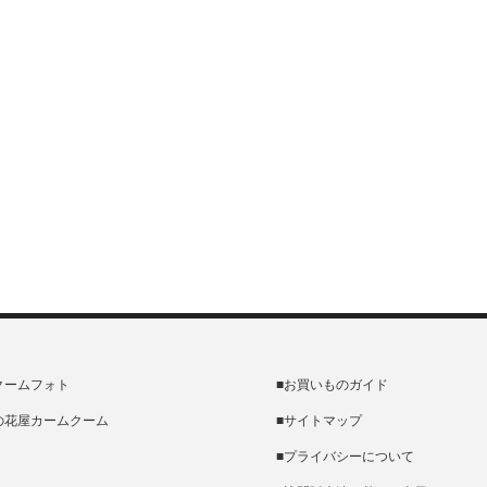
クームフォト
■お買いものガイド
の花屋カームクーム
■サイトマップ
■プライバシーについて