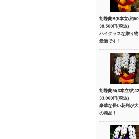
胡蝶蘭B(5本立/約50
38,500円(税込)
ハイクラスな贈り物
最適です！
胡蝶蘭M(3本立/約42
33,000円(税込)
豪華な長い花列が大
の商品！