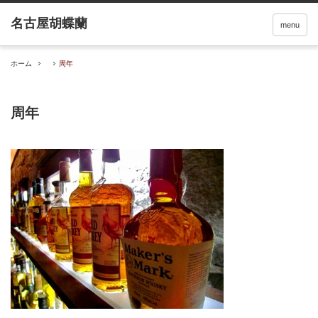
menu
ホーム
周年
周年