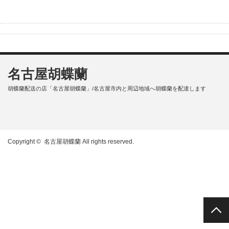
名古屋胡蝶蘭
胡蝶蘭配送の店「名古屋胡蝶蘭」/名古屋市内と周辺地域へ胡蝶蘭を配達します
Copyright ©
名古屋胡蝶蘭
All rights reserved.
PAGE TOP