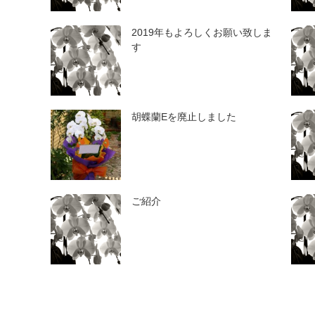
2019年もよろしくお願い致しま
す
胡蝶蘭Eを廃止しました
ご紹介