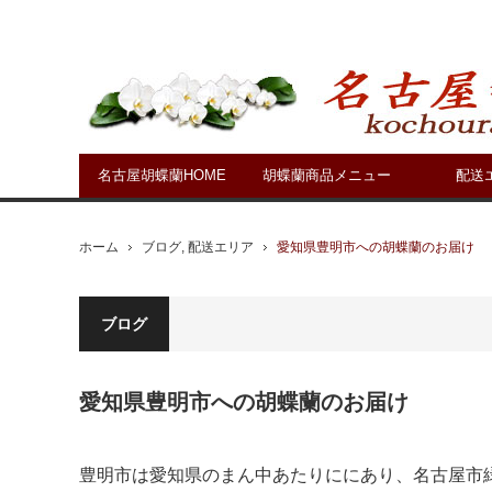
名古屋胡蝶蘭HOME
胡蝶蘭商品メニュー
配送
ホーム
ブログ
,
配送エリア
愛知県豊明市への胡蝶蘭のお届け
ブログ
愛知県豊明市への胡蝶蘭のお届け
豊明市は愛知県のまん中あたりににあり、名古屋市