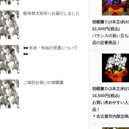
岐阜県大垣市へお届けしました
胡蝶蘭Ｃ(3本立/約3
22,000円(税込)
バランスの良い立ち
店の定番商品！
■■ 年末・年始の営業について
■■
ご就任お祝いの胡蝶蘭
胡蝶蘭Ｄ(3本立/約2
16,500円(税込)
お買い求めやすい人
品！
＊名古屋市内限定商