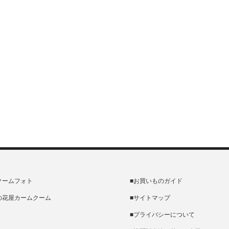
クームフォト
■お買いものガイド
の花屋カームクーム
■サイトマップ
■プライバシーについて