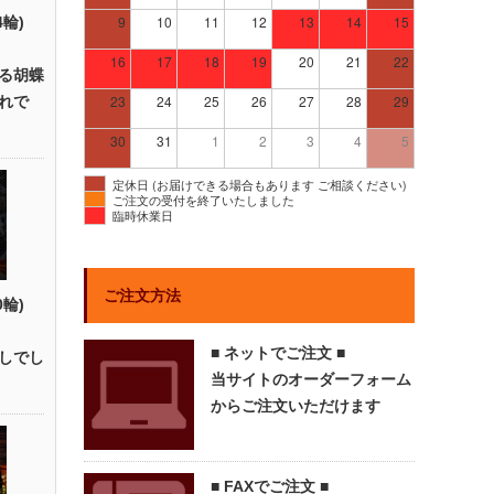
9
10
11
12
13
14
15
4輪)
16
17
18
19
20
21
22
る胡蝶
23
24
25
26
27
28
29
れで
30
31
1
2
3
4
5
定休日 (お届けできる場合もあります ご相談ください)
ご注文の受付を終了いたしました
臨時休業日
ご注文方法
0輪)
■ ネットでご注文 ■
しでし
当サイトのオーダーフォーム
からご注文いただけます
■ FAXでご注文 ■