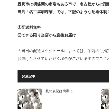
豊明市は胡蝶蘭の市場もある市で、名古屋からの距
当店「名古屋胡蝶蘭」では、下記のような配送体制
①配送料無料
②できる限り当店から直接お届け
＊当日の配送スケジュールによっては、午前のご指
お届けとさせていただく場合がございますのでご了
関連記事
札の表記は簡潔に