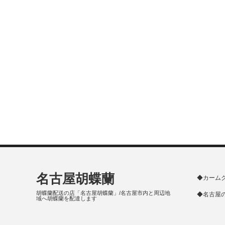
名古屋胡蝶蘭
◆カーム
胡蝶蘭配送の店「名古屋胡蝶蘭」/名古屋市内と周辺地
◆名古屋
域へ胡蝶蘭を配達します