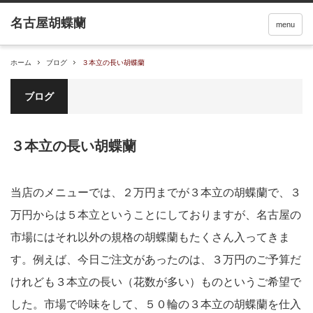
menu
ホーム
ブログ
３本立の長い胡蝶蘭
ブログ
３本立の長い胡蝶蘭
当店のメニューでは、２万円までが３本立の胡蝶蘭で、３
万円からは５本立ということにしておりますが、名古屋の
市場にはそれ以外の規格の胡蝶蘭もたくさん入ってきま
す。例えば、今日ご注文があったのは、３万円のご予算だ
けれども３本立の長い（花数が多い）ものというご希望で
した。市場で吟味をして、５０輪の３本立の胡蝶蘭を仕入