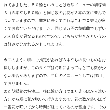
れてきました。５０輪ということは通常メニューの胡蝶蘭
Ｂ（５本立ち５０輪）と同じ数のお花が３本の茎に並んで
ついていますので、非常に長くてこれはこれで見栄えが良
くてお喜びいただけました。同じ３万円の胡蝶蘭でもずい
ぶん容姿が異なるものですので、どちらが好きかというの
は好みが分かれるかもしれません。
今回のように特にご指定があれば３本立ちの長いものをお
探ししますが、このタイプは時期によってはとても数が少
ない場合がありますので、当店のメニューとしては採用し
ておりません。
また胡蝶蘭の特性上、根に近い方（つまり先っぽから遠い
方）から順に花が咲いて行きますので、花の数が多いほど
一番花が咲いてから時間が経っているのが普通です。その