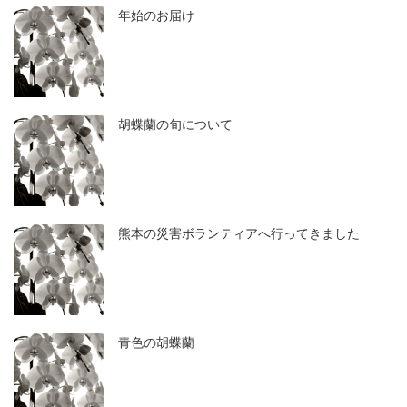
年始のお届け
胡蝶蘭の旬について
熊本の災害ボランティアへ行ってきました
青色の胡蝶蘭