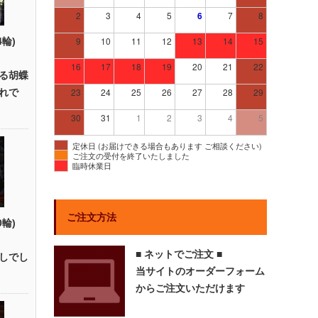
2
3
4
5
6
7
8
9
10
11
12
13
14
15
4輪)
16
17
18
19
20
21
22
る胡蝶
23
24
25
26
27
28
29
れで
30
31
1
2
3
4
5
定休日 (お届けできる場合もあります ご相談ください)
ご注文の受付を終了いたしました
臨時休業日
ご注文方法
0輪)
■ ネットでご注文 ■
しでし
当サイトのオーダーフォーム
からご注文いただけます