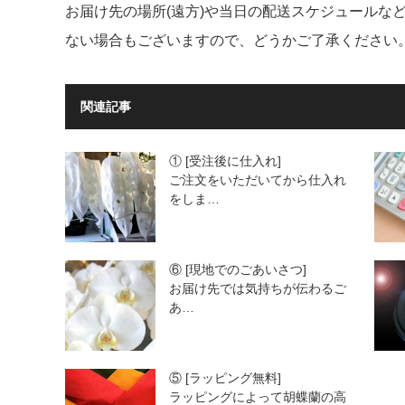
お届け先の場所(遠方)や当日の配送スケジュールな
ない場合もございますので、どうかご了承ください
関連記事
① [受注後に仕入れ]
ご注文をいただいてから仕入れ
をしま…
⑥ [現地でのごあいさつ]
お届け先では気持ちが伝わるご
あ…
⑤ [ラッピング無料]
ラッピングによって胡蝶蘭の高