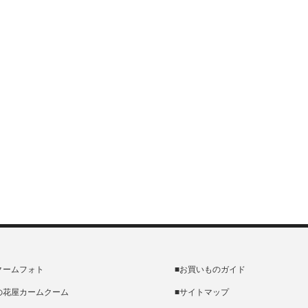
クームフォト
■お買いものガイド
の花屋カームクーム
■サイトマップ