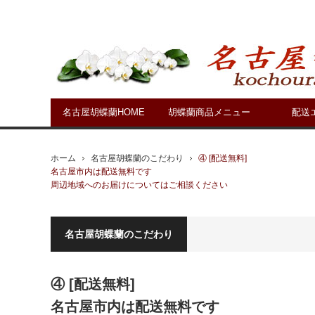
名古屋胡蝶蘭HOME
胡蝶蘭商品メニュー
配送
ホーム
名古屋胡蝶蘭のこだわり
④ [配送無料]
名古屋市内は配送無料です
周辺地域へのお届けについてはご相談ください
名古屋胡蝶蘭のこだわり
④ [配送無料]
名古屋市内は配送無料です