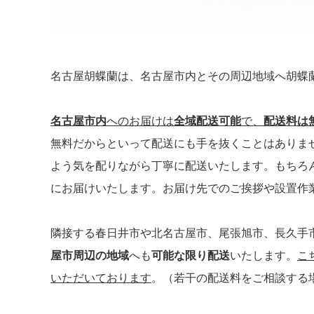
名古屋胡蝶蘭は、名古屋市内とその周辺地域へ胡蝶
名古屋市内
へのお届けは
全域配送可能
で、
配送料は
無料だからといって配送にも手を抜くことはありま
よう気を配りながら丁寧に配送いたします。もちろ
にお届けいたします。お届け先でのご挨拶や設置作
隣接する春日井市や北名古屋市、尾張旭市、長久手
屋市周辺の地域
へも
可能な限り配送
いたします。
こ
いただいております
。（若干の配送料をご相談する