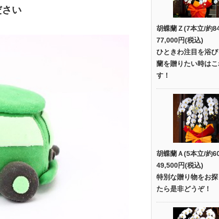
ださい
胡蝶蘭Ｚ(7本立/約8
77,000円(税込)
ひときわ注目を浴び
蘭を贈りたい時はこ
す！
胡蝶蘭Ａ(5本立/約6
49,500円(税込)
特別な贈り物をお探
たら是非どうぞ！