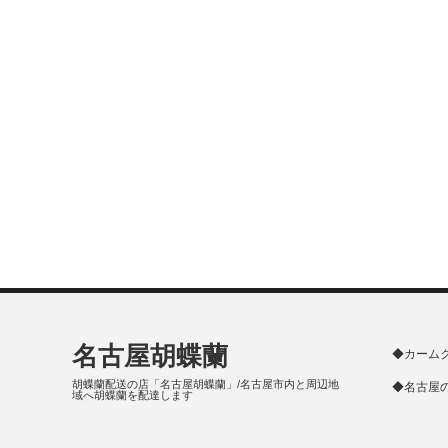
名古屋胡蝶蘭
◆カーム
胡蝶蘭配送の店「名古屋胡蝶蘭」/名古屋市内と周辺地
◆名古屋
域へ胡蝶蘭を配達します