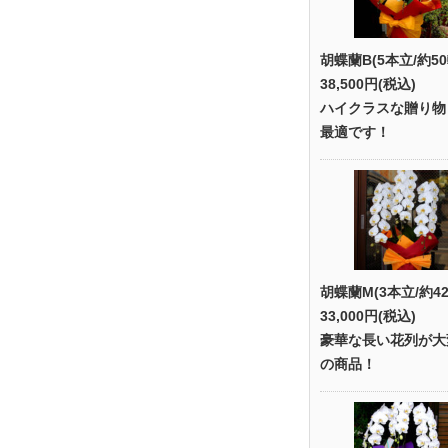
胡蝶蘭B(5本立/約50
38,500円(税込)
ハイクラスな贈り物
最適です！
胡蝶蘭M(3本立/約42
33,000円(税込)
豪華な長い花列が大
の商品！