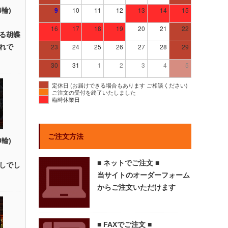
9
10
11
12
13
14
15
4輪)
16
17
18
19
20
21
22
る胡蝶
23
24
25
26
27
28
29
れで
30
31
1
2
3
4
5
定休日 (お届けできる場合もあります ご相談ください)
ご注文の受付を終了いたしました
臨時休業日
ご注文方法
0輪)
■ ネットでご注文 ■
しでし
当サイトのオーダーフォーム
からご注文いただけます
■ FAXでご注文 ■