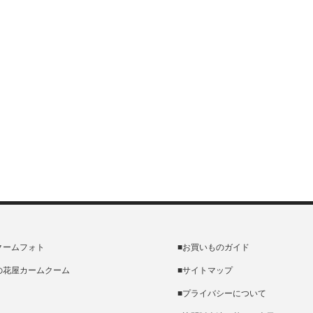
クームフォト
■お買いものガイド
の花屋カームクーム
■サイトマップ
■プライバシーについて