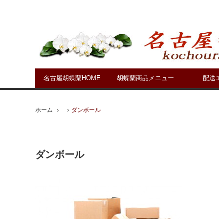
名古屋胡蝶蘭HOME
胡蝶蘭商品メニュー
配送
ホーム
ダンボール
ダンボール