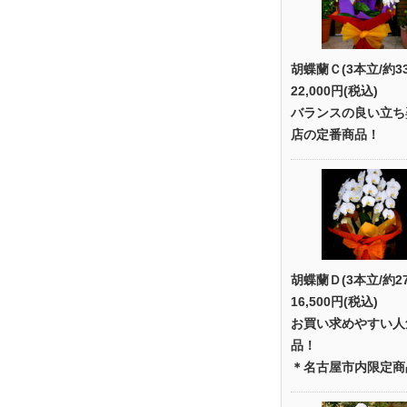
胡蝶蘭Ｃ(3本立/約3
22,000円(税込)
バランスの良い立ち
店の定番商品！
胡蝶蘭Ｄ(3本立/約2
16,500円(税込)
お買い求めやすい人
品！
＊名古屋市内限定商