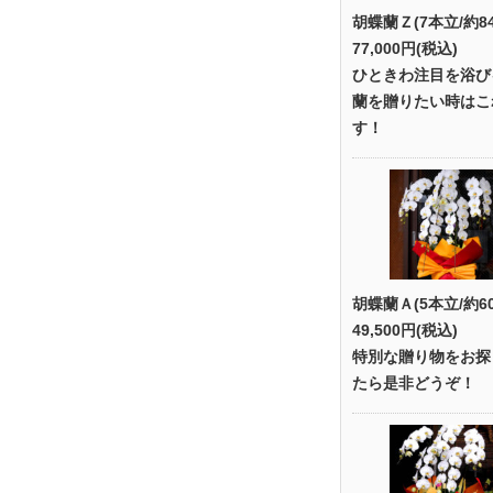
胡蝶蘭Ｚ(7本立/約8
77,000円(税込)
ひときわ注目を浴び
蘭を贈りたい時はこ
す！
胡蝶蘭Ａ(5本立/約6
49,500円(税込)
特別な贈り物をお探
たら是非どうぞ！