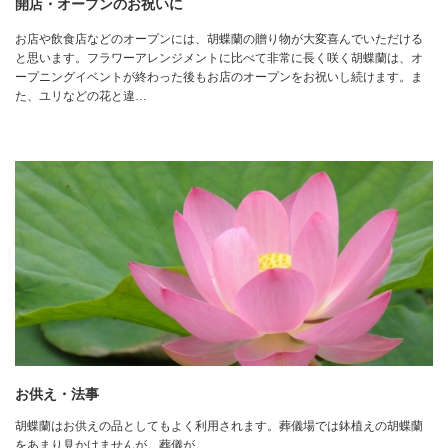
開店・オープンのお祝いに
お店や飲食店などのオープンには、胡蝶蘭の贈り物が大変喜んでいただける
と思います。フラワーアレンジメントに比べて非常に長く咲く胡蝶蘭は、オ
ープニングイベントが終わった後もお店のオープンをお祝いし続けます。ま
た、ユリなどの花と違…
お供え・法事
胡蝶蘭はお供えの品としてもよく利用されます。葬儀場では鉢植えの胡蝶蘭
をあまり見かけませんが、葬儀が…