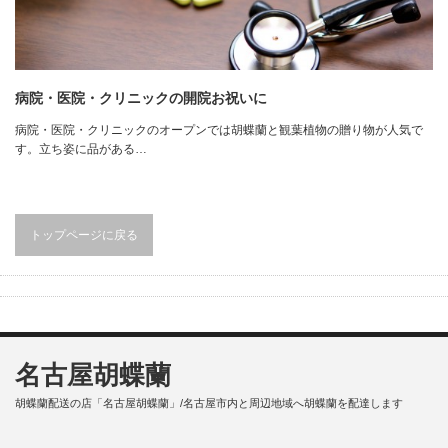
病院・医院・クリニックの開院お祝いに
病院・医院・クリニックのオープンでは胡蝶蘭と観葉植物の贈り物が人気で
す。立ち姿に品がある…
トップページに戻る
名古屋胡蝶蘭
胡蝶蘭配送の店「名古屋胡蝶蘭」/名古屋市内と周辺地域へ胡蝶蘭を配達します