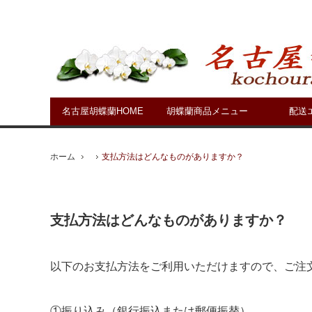
名古屋胡蝶蘭HOME
胡蝶蘭商品メニュー
配送
ホーム
支払方法はどんなものがありますか？
支払方法はどんなものがありますか？
以下のお支払方法をご利用いただけますので、ご注
①振り込み（銀行振込または郵便振替）