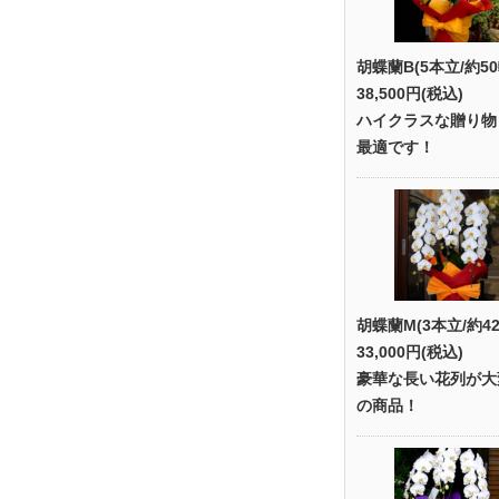
胡蝶蘭B(5本立/約50
38,500円(税込)
ハイクラスな贈り物
最適です！
胡蝶蘭M(3本立/約42
33,000円(税込)
豪華な長い花列が大
の商品！