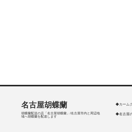
名古屋胡蝶蘭
◆カーム
胡蝶蘭配送の店「名古屋胡蝶蘭」/名古屋市内と周辺地
◆名古屋
域へ胡蝶蘭を配達します