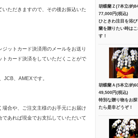
胡蝶蘭Ｚ(7本立/約8
ていただきますので、その後お振込いた
77,000円(税込)
ひときわ注目を浴び
蘭を贈りたい時はこ
す！
レジットカード決済用のメールをお送り
ットカード決済をしていただくことがで
、JCB、AMEXです。
胡蝶蘭Ａ(5本立/約6
49,500円(税込)
特別な贈り物をお探
たら是非どうぞ！
く場合や、ご注文主様のお手元にお届け
合であれば現金でお支払していただいて