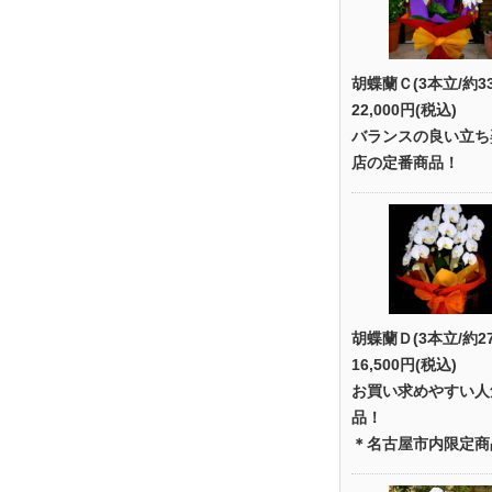
胡蝶蘭Ｃ(3本立/約3
22,000円(税込)
バランスの良い立ち
店の定番商品！
胡蝶蘭Ｄ(3本立/約2
16,500円(税込)
お買い求めやすい人
品！
＊名古屋市内限定商