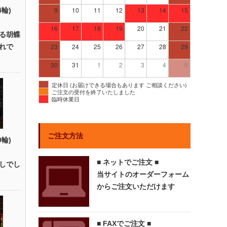
9
10
11
12
13
14
15
4輪)
16
17
18
19
20
21
22
る胡蝶
23
24
25
26
27
28
29
れで
30
31
1
2
3
4
5
定休日 (お届けできる場合もあります ご相談ください)
ご注文の受付を終了いたしました
臨時休業日
ご注文方法
0輪)
■ ネットでご注文 ■
しでし
当サイトのオーダーフォーム
からご注文いただけます
■ FAXでご注文 ■