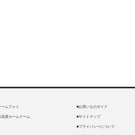
クームフォト
■お買いものガイド
の花屋カームクーム
■サイトマップ
■プライバシーについて