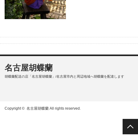
名古屋胡蝶蘭
胡蝶蘭配送の店「名古屋胡蝶蘭」/名古屋市内と周辺地域へ胡蝶蘭を配達します
Copyright ©
名古屋胡蝶蘭
All rights reserved.
PAGE TOP