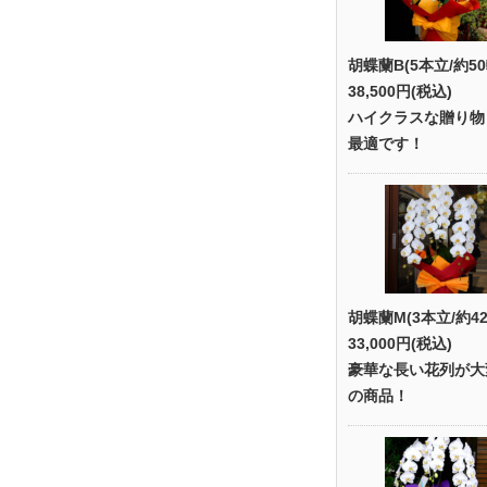
胡蝶蘭B(5本立/約50
38,500円(税込)
ハイクラスな贈り物
最適です！
胡蝶蘭M(3本立/約42
33,000円(税込)
豪華な長い花列が大
の商品！