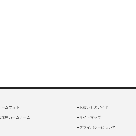
クームフォト
■お買いものガイド
の花屋カームクーム
■サイトマップ
■プライバシーについて