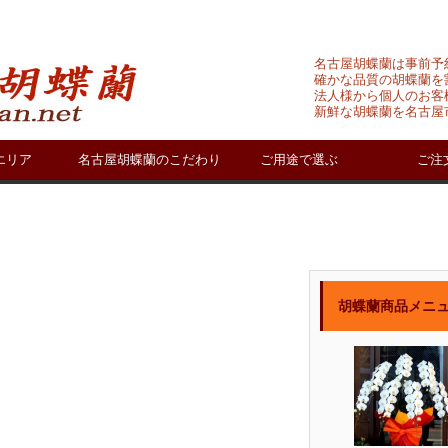
名古屋胡蝶蘭は事前予
確かな品質の胡蝶蘭を
法人様から個人のお客
新鮮な胡蝶蘭を名古屋
エリア
名古屋胡蝶蘭のこだわり
ご用途で選ぶ
ご注
胡蝶蘭商品メニ