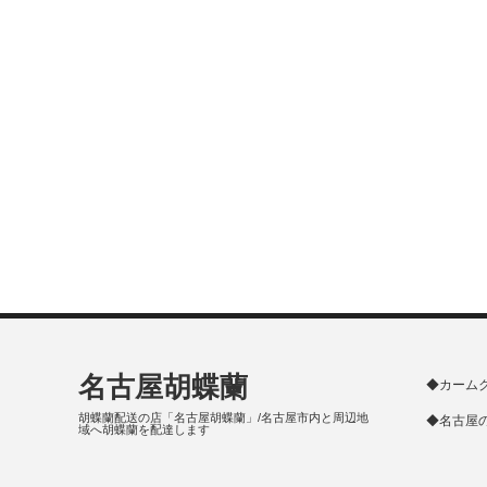
名古屋胡蝶蘭
◆カーム
胡蝶蘭配送の店「名古屋胡蝶蘭」/名古屋市内と周辺地
◆名古屋
域へ胡蝶蘭を配達します