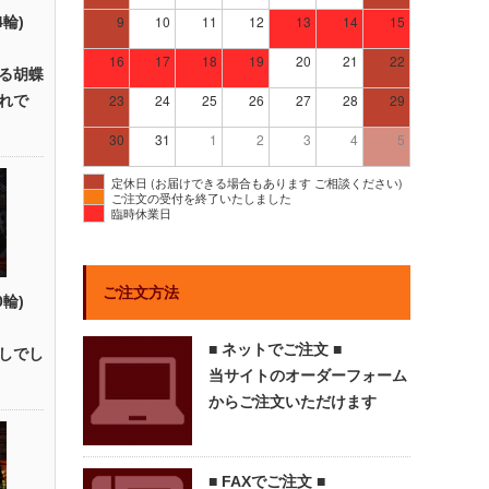
9
10
11
12
13
14
15
4輪)
16
17
18
19
20
21
22
る胡蝶
23
24
25
26
27
28
29
れで
30
31
1
2
3
4
5
定休日 (お届けできる場合もあります ご相談ください)
ご注文の受付を終了いたしました
臨時休業日
ご注文方法
0輪)
■ ネットでご注文 ■
しでし
当サイトのオーダーフォーム
からご注文いただけます
■ FAXでご注文 ■