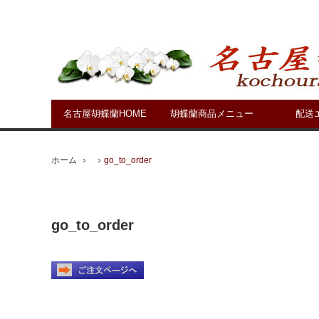
名古屋胡蝶蘭HOME
胡蝶蘭商品メニュー
配送
ホーム
go_to_order
go_to_order