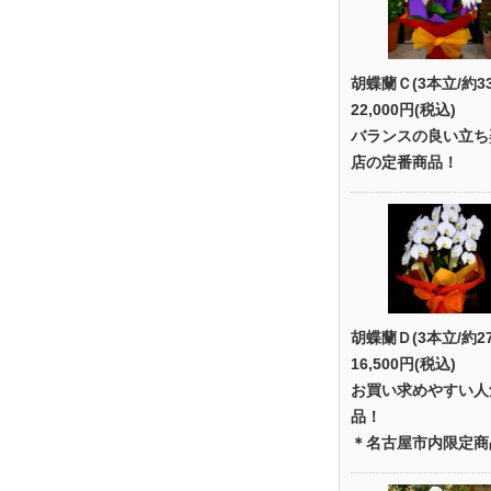
胡蝶蘭Ｃ(3本立/約3
22,000円(税込)
バランスの良い立ち
店の定番商品！
胡蝶蘭Ｄ(3本立/約2
16,500円(税込)
お買い求めやすい人
品！
＊名古屋市内限定商