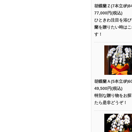
胡蝶蘭Ｚ(7本立/約8
77,000円(税込)
ひときわ注目を浴び
蘭を贈りたい時はこ
す！
胡蝶蘭Ａ(5本立/約6
49,500円(税込)
特別な贈り物をお探
たら是非どうぞ！